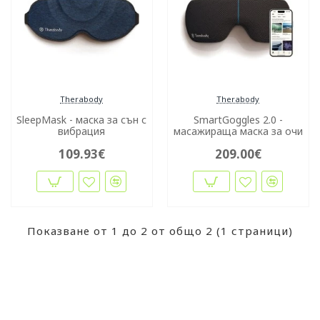
Therabody
Therabody
SleepMask - маска за сън с
SmartGoggles 2.0 -
вибрация
масажираща маска за очи
109.93€
209.00€
Показване от 1 до 2 от общо 2 (1 страници)