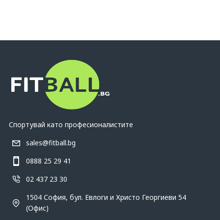
Спортувай като професионалистите
sales@fitball.bg
0888 25 29 41
02 437 23 30
1504 София, бул. Евлоги и Христо Георгиеви 54
(Офис)