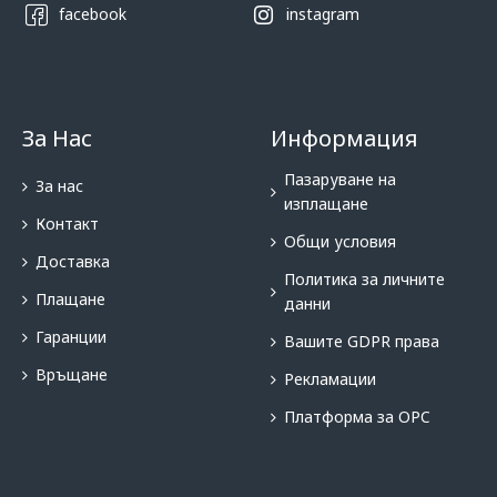
facebook
instagram
За Нас
Информация
Пазаруване на
За нас
изплащане
Контакт
Общи условия
Доставка
Политика за личните
Плащане
данни
Гаранции
Вашите GDPR права
Връщане
Рекламации
Платформа за OPC