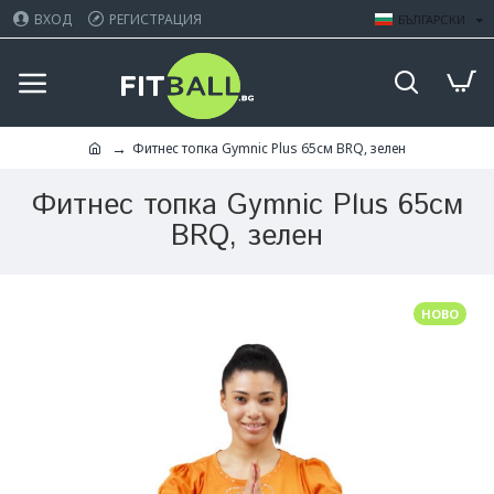
ВХОД
РЕГИСТРАЦИЯ
БЪЛГАРСКИ
Фитнес топка Gymnic Plus 65см BRQ, зелен
Фитнес топка Gymnic Plus 65см
BRQ, зелен
НОВО