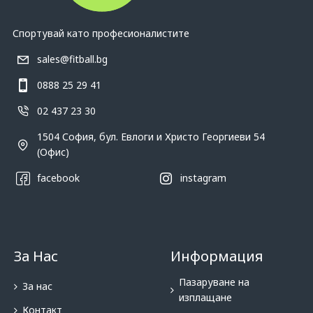
Спортувай като професионалистите
sales@fitball.bg
0888 25 29 41
02 437 23 30
1504 София, бул. Евлоги и Христо Георгиеви 54
(Офис)
facebook
instagram
За Нас
Информация
Пазаруване на
За нас
изплащане
Контакт