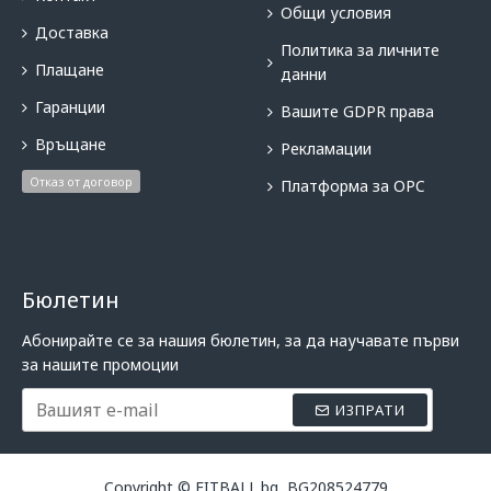
Общи условия
Доставка
Политика за личните
Плащане
данни
Гаранции
Вашите GDPR права
Връщане
Рекламации
Отказ от договор
Платформа за OPC
Бюлетин
Абонирайте се за нашия бюлетин, за да научавате първи
за нашите промоции
ИЗПРАТИ
Copyright © FITBALL.bg, BG208524779