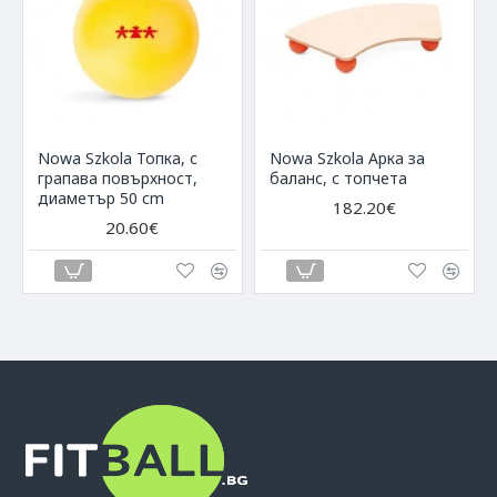
Nowa Szkola Топка, с
Nowa Szkola Арка за
грапава повърхност,
баланс, с топчета
диаметър 50 cm
182.20€
20.60€