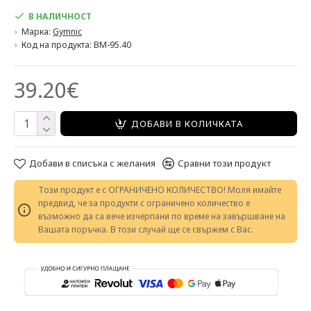
В НАЛИЧНОСТ
Марка:
Gymnic
Код на продукта:
BM-95.40
39.20€
ДОБАВИ В КОЛИЧКАТА
Добави в списъка с желания
Сравни този продукт
Този продукт е с ОГРАНИЧЕНО КОЛИЧЕСТВО! Моля имайте
предвид, че за продукти с ограничено количество е
възможно да са вече изчерпани по време на завършване на
Вашата поръчка. В този случай ще се свържем с Вас.