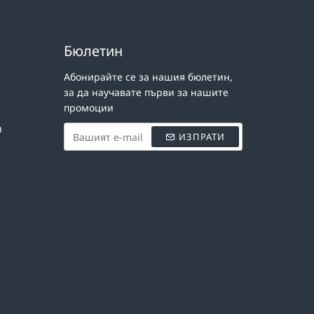
Бюлетин
Абонирайте се за нашия бюлетин,
за да научавате първи за нашите
промоции
и
ИЗПРАТИ