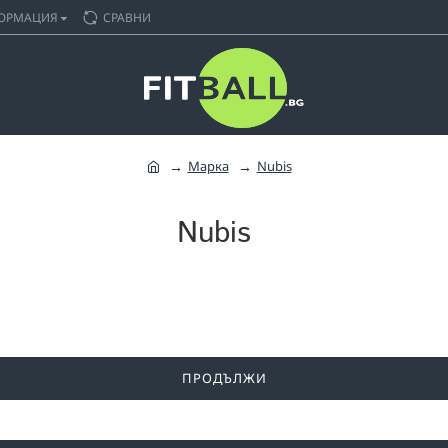
ОРМАЦИЯ
СРАВНИ
Марка
Nubis
Nubis
ПРОДЪЛЖИ